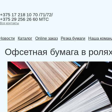
+375 17 218 10 70 /71/72/
+375 29 256 26 60 МТС
Все контакты
Новости
Каталог
Online заказ
Резка бумаги
Наша коман
Офсетная бумага в роля