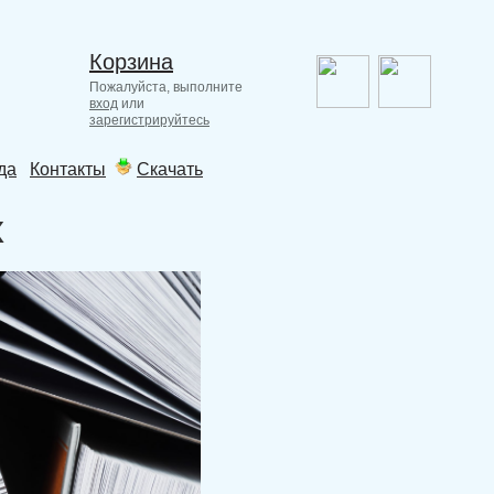
Корзина
Пожалуйста, выполните
вход
или
зарегистрируйтесь
да
Контакты
Скачать
х