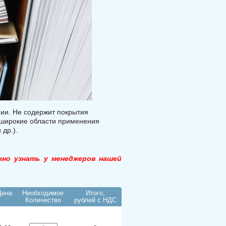
ии. Не содержит покрытия
ь широкие области применения
 др.).
жно узнать у менеджеров нашей
Цена
Необходимое
Итого,
Количество
рублей с НДС