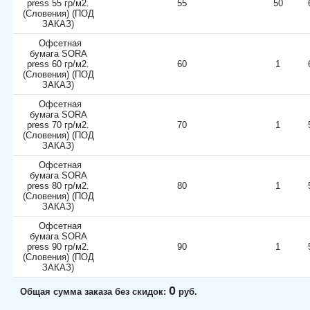
press 55 гр/м2.
55
50
(Словения) (ПОД
ЗАКАЗ)
Офсетная
бумага SORA
press 60 гр/м2.
60
1
(Словения) (ПОД
ЗАКАЗ)
Офсетная
бумага SORA
press 70 гр/м2.
70
1
(Словения) (ПОД
ЗАКАЗ)
Офсетная
бумага SORA
press 80 гр/м2.
80
1
(Словения) (ПОД
ЗАКАЗ)
Офсетная
бумага SORA
press 90 гр/м2.
90
1
(Словения) (ПОД
ЗАКАЗ)
0
Общая сумма заказа без скидок:
руб.