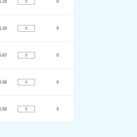
6.33
0
6.10
0
5.67
0
5.56
0
5.50
0