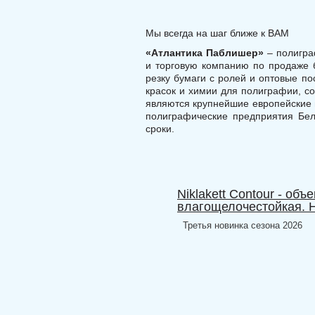
Мы всегда на шаг ближе к ВАМ
«Атлантика Паблишер»
– полигра
и торговую компанию по продаже 
резку бумаги с ролей и оптовые п
красок и химии для полиграфии, с
являются крупнейшие европейские 
полиграфические предприятия Бел
сроки.
Niklakett Contour - об
влагощелочестойкая. Н
Третья новинка сезона 2026